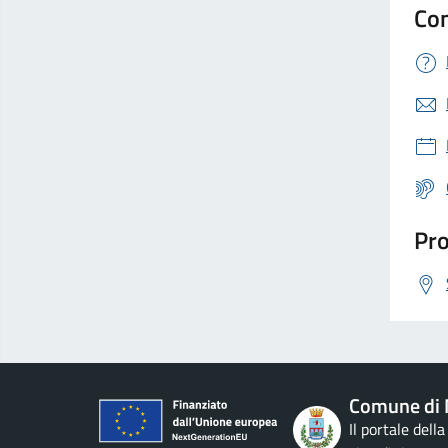
Con
Pro
Comune di 
Il portale dell