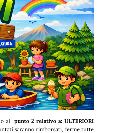
ico al
punto 2 relativo a: ULTERIORI
contati saranno rimborsati, ferme tutte