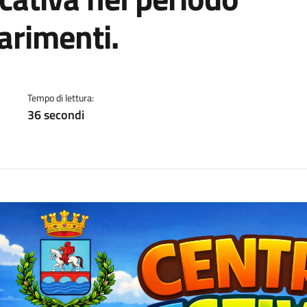
arimenti.
a
Tempo di lettura:
36 secondi