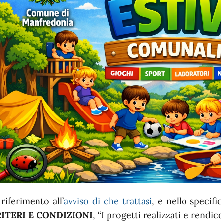
 riferimento all’
avviso di che trattasi
, e nello specif
ITERI E CONDIZIONI
, “I progetti realizzati e rendi