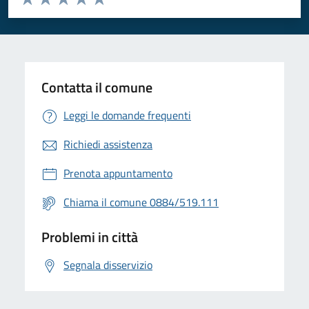
Valuta 1 stelle su 5
Valuta 2 stelle su 5
Valuta 3 stelle su 5
Valuta 4 stelle su 5
Valuta 5 stelle su 5
Contatta il comune
Leggi le domande frequenti
Richiedi assistenza
Prenota appuntamento
Chiama il comune 0884/519.111
Problemi in città
Segnala disservizio