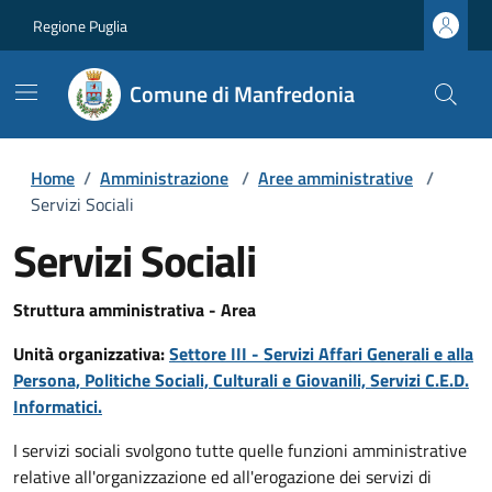
Regione Puglia
Comune di Manfredonia
Home
/
Amministrazione
/
Aree amministrative
/
Servizi Sociali
Servizi Sociali
Struttura amministrativa - Area
Unità organizzativa:
Settore III - Servizi Affari Generali e alla
Persona, Politiche Sociali, Culturali e Giovanili, Servizi C.E.D.
Informatici.
I servizi sociali svolgono tutte quelle funzioni amministrative
relative all'organizzazione ed all'erogazione dei servizi di