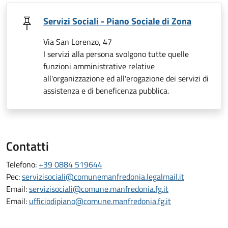
Servizi Sociali - Piano Sociale di Zona
Via San Lorenzo, 47
I servizi alla persona svolgono tutte quelle
funzioni amministrative relative
all'organizzazione ed all'erogazione dei servizi di
assistenza e di beneficenza pubblica.
Contatti
Telefono:
+39 0884 519644
Pec:
servizisociali@comunemanfredonia.legalmail.it
Email:
servizisociali@comune.manfredonia.fg.it
Email:
ufficiodipiano@comune.manfredonia.fg.it