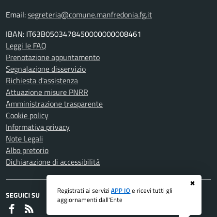
Email:
segreteria@comune.manfredonia.fg.it
IBAN: IT63B0503478450000000008461
Leggi le FAQ
Prenotazione appuntamento
Segnalazione disservizio
Richiesta d'assistenza
Attuazione misure PNRR
Amministrazione trasparente
Cookie policy
Informativa privacy
Note Legali
Albo pretorio
Dichiarazione di accessibilità
✖
Registrati ai servizi
APP IO
e ricevi tutti gli
SEGUICI SU
aggiornamenti dall'Ente
Faceboook
RSS