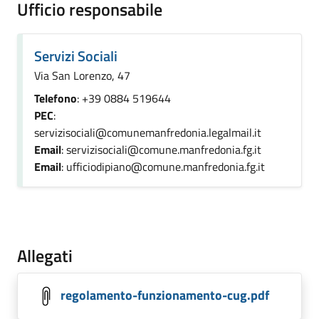
Ufficio responsabile
Servizi Sociali
Via San Lorenzo, 47
Telefono
: +39 0884 519644
PEC
:
servizisociali@comunemanfredonia.legalmail.it
Email
: servizisociali@comune.manfredonia.fg.it
Email
: ufficiodipiano@comune.manfredonia.fg.it
Allegati
regolamento-funzionamento-cug.pdf