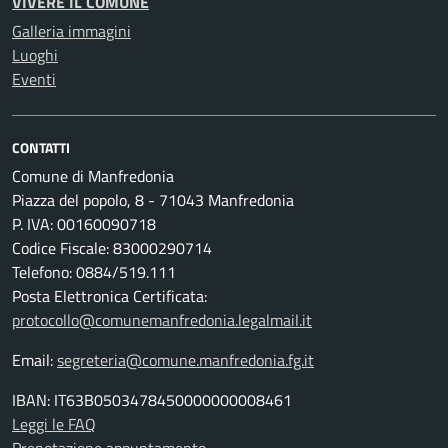
VIVERE IL COMUNE
Galleria immagini
Luoghi
Eventi
CONTATTI
Comune di Manfredonia
Piazza del popolo, 8 - 71043 Manfredonia
P. IVA: 00160090718
Codice Fiscale: 83000290714
Telefono: 0884/519.111
Posta Elettronica Certificata:
protocollo@comunemanfredonia.legalmail.it
Email:
segreteria@comune.manfredonia.fg.it
IBAN: IT63B0503478450000000008461
Leggi le FAQ