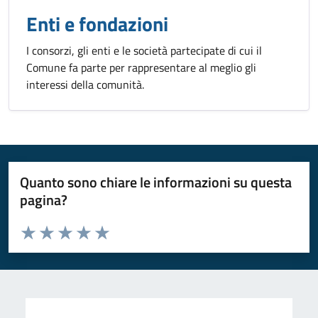
Enti e fondazioni
I consorzi, gli enti e le società partecipate di cui il
Comune fa parte per rappresentare al meglio gli
interessi della comunità.
Quanto sono chiare le informazioni su questa
pagina?
Valuta da 1 a 5 stelle la pagina
Valuta 1 stelle su 5
Valuta 2 stelle su 5
Valuta 3 stelle su 5
Valuta 4 stelle su 5
Valuta 5 stelle su 5