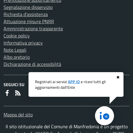
Prenotazione appuntamento
Segnalazione disservizio
Richiesta d'assistenza
Attuazione misure PNRR
Amministrazione trasparente
Cookie policy
Informativa privacy
Note Legali
Albo pretorio
Dichiarazione di accessibilità
✖
Registrati ai servizi
APP IO
e ricevi tutti gli
SEGUICI SU
aggiornamenti dall'Ente
Faceboook
RSS
Mappa del sito
Il sito istituzionale del Comune di Manfredonia è un progetto