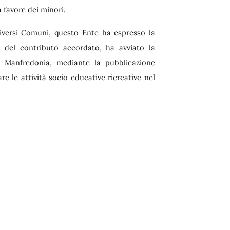
a favore dei minori.
diversi Comuni, questo Ente ha espresso la
e del contributo accordato, ha avviato la
i Manfredonia, mediante la pubblicazione
are le attività socio educative ricreative nel