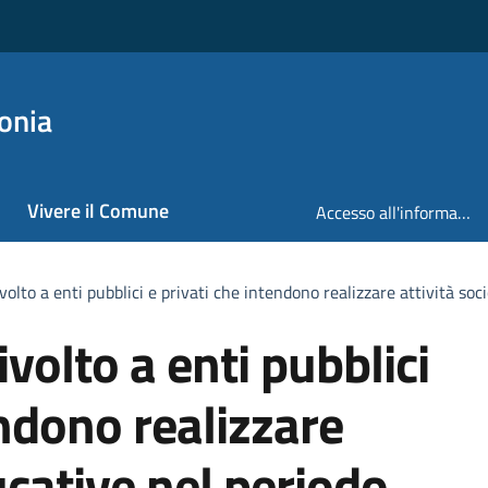
onia
Vivere il Comune
Accesso all'informazione
volto a enti pubblici e privati che intendono realizzare attività so
volto a enti pubblici
endono realizzare
ucative nel periodo