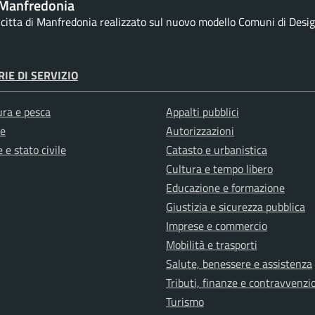
Manfredonia
a citta di Manfredonia realizzato sul nuovo modello Comuni di Design
IE DI SERVIZIO
ura e pesca
Appalti pubblici
e
Autorizzazioni
 e stato civile
Catasto e urbanistica
Cultura e tempo libero
Educazione e formazione
Giustizia e sicurezza pubblica
Imprese e commercio
Mobilità e trasporti
Salute, benessere e assistenza
Tributi, finanze e contravvenzi
Turismo