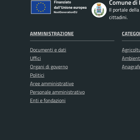
Comune di 
Il portale dell
cittadini.
AMMINISTRAZIONE
CATEGOR
Documenti e dati
Agricolt
Uffici
Ambient
Organi di governo
Anagrafe
Politici
Aree amministrative
Personale amministrativo
Enti e fondazioni