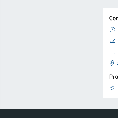
Con
Pro