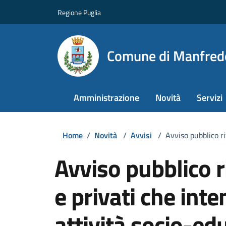
Regione Puglia
Comune di Manfred
Amministrazione
Novità
Servizi
Home
/
Novità
/
Avvisi
/
Avviso pubblico ri
Avviso pubblico ri
e privati che int
attività socio-ed