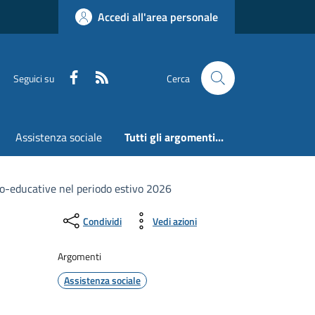
Accedi all'area personale
Faceboook
RSS
Seguici su
Cerca
Assistenza sociale
Tutti gli argomenti...
cio-educative nel periodo estivo 2026
Condividi
Vedi azioni
Argomenti
Assistenza sociale