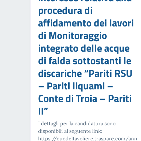
procedura di
affidamento dei lavori
di Monitoraggio
integrato delle acque
di falda sottostanti le
discariche “Pariti RSU
– Pariti liquami –
Conte di Troia – Pariti
II”
I dettagli per la candidatura sono
disponibili al seguente link:
https://cucdeltavoliere.traspare.com/ann