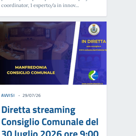
coordinator, 1 esperto/a in innov...
AVVISI
29/07/26
Diretta streaming
Consiglio Comunale del
30 luglio 2026 ore 9:00