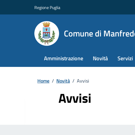
Regione Puglia
Comune di Manfred
Amministrazione
Novità
Servizi
Home
/
Novità
/
Avvisi
Avvisi