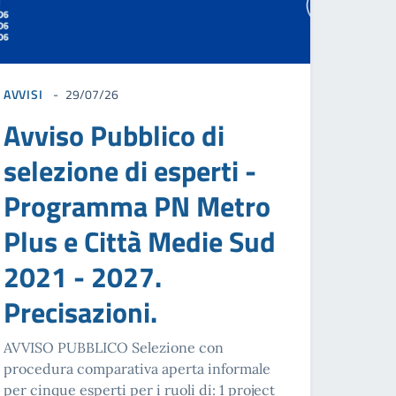
AVVISI
29/07/26
Avviso Pubblico di
selezione di esperti -
Programma PN Metro
Plus e Città Medie Sud
2021 - 2027.
Precisazioni.
AVVISO PUBBLICO Selezione con
procedura comparativa aperta informale
per cinque esperti per i ruoli di: 1 project