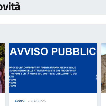
ovità
AVVISI
07/08/26