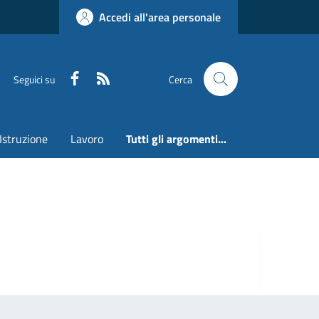
Accedi all'area personale
Faceboook
RSS
Seguici su
Cerca
Istruzione
Lavoro
Tutti gli argomenti...