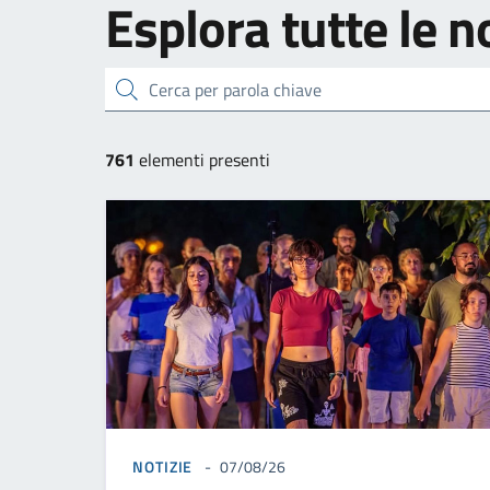
Esplora tutte le n
cerca
761
elementi presenti
NOTIZIE
07/08/26