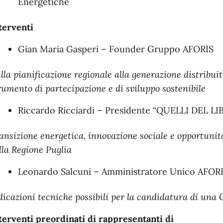
Energetiche
terventi
Gian Maria Gasperi – Founder Gruppo AFORIS
lla pianificazione regionale alla generazione distribu
rumento di partecipazione e di sviluppo sostenibile
Riccardo Ricciardi – Presidente “QUELLI DEL LI
ansizione energetica, innovazione sociale e opportunità
lla Regione Puglia
Leonardo Salcuni – Amministratore Unico AFO
dicazioni tecniche possibili per la candidatura di una
terventi preordinati di rappresentanti di