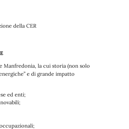
zione della CER
E
Manfredonia, la cui storia (non solo
energiche” e di grande impatto
se ed enti;
novabili;
occupazionali;