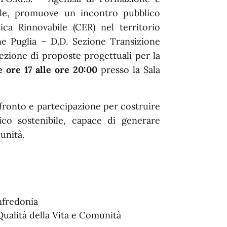
ale, promuove un incontro pubblico
ca Rinnovabile (CER) nel territorio
one Puglia – D.D. Sezione Transizione
elezione di proposte progettuali per la
e ore 17 alle ore 20:00
presso la Sala
nfronto e partecipazione per costruire
co sostenibile, capace di generare
unità.
fredonia
 Qualità della Vita e Comunità