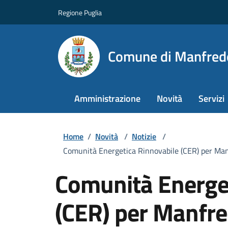
Regione Puglia
Comune di Manfred
Amministrazione
Novità
Servizi
Home
/
Novità
/
Notizie
/
Comunità Energetica Rinnovabile (CER) per Manfre
Comunità Energet
(CER) per Manfre