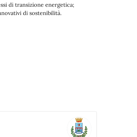
si di transizione energetica;
novativi di sostenibilità.