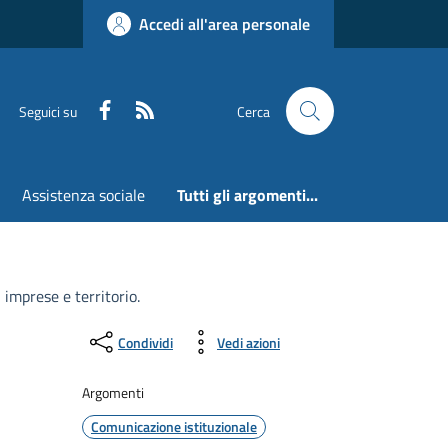
Accedi all'area personale
Faceboook
RSS
Seguici su
Cerca
Assistenza sociale
Tutti gli argomenti...
imprese e territorio.
Condividi
Vedi azioni
Argomenti
Comunicazione istituzionale