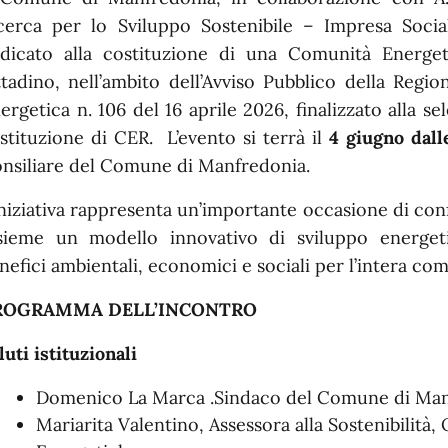
cerca per lo Sviluppo Sostenibile – Impresa Soci
dicato alla costituzione di una Comunità Energeti
ttadino, nell’ambito dell’Avviso Pubblico della Regi
ergetica n. 106 del 16 aprile 2026, finalizzato alla s
stituzione di CER. L’evento si terrà il
4 giugno dall
nsiliare del Comune di Manfredonia.
iniziativa rappresenta un’importante occasione di co
sieme un modello innovativo di sviluppo energeti
nefici ambientali, economici e sociali per l’intera com
ROGRAMMA DELL’INCONTRO
luti istituzionali
Domenico La Marca .Sindaco del Comune di Man
Mariarita Valentino, Assessora alla Sostenibilità,