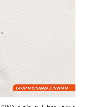
FO.RI.S. – Agenzia di Formazione e