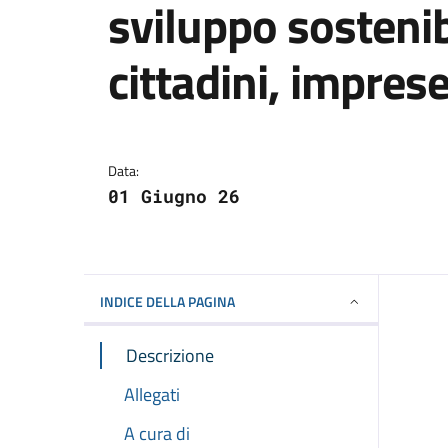
sviluppo sostenib
cittadini, imprese
Dettagli della notizi
Data:
01 Giugno 26
INDICE DELLA PAGINA
Descrizione
Allegati
A cura di