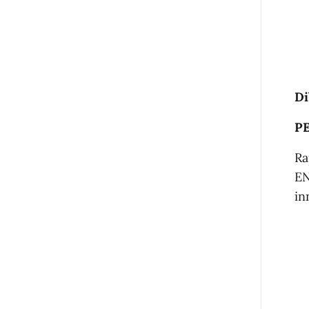
Di
P
Ra
EN
in