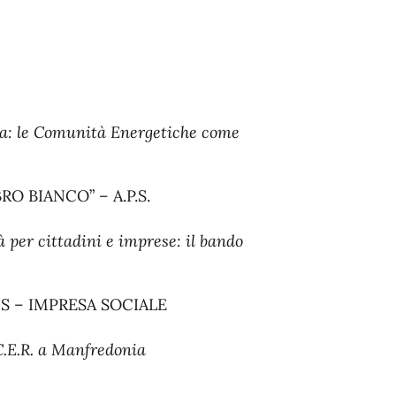
ita: le Comunità Energetiche come
BRO BIANCO” – A.P.S.
 per cittadini e imprese: il bando
RIS – IMPRESA SOCIALE
 C.E.R. a Manfredonia