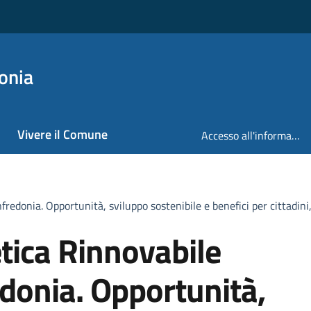
onia
Vivere il Comune
Accesso all'informazione
donia. Opportunità, sviluppo sostenibile e benefici per cittadini, 
ica Rinnovabile
donia. Opportunità,