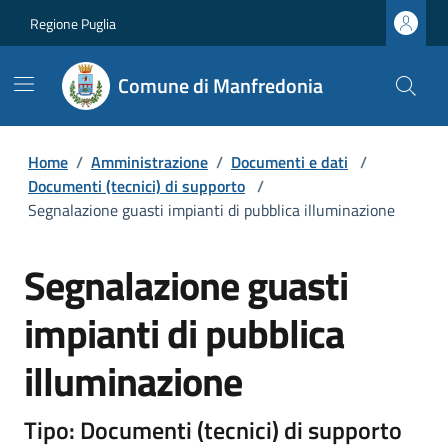
Regione Puglia
Comune di Manfredonia
Home
/
Amministrazione
/
Documenti e dati
/
Documenti (tecnici) di supporto
/
Segnalazione guasti impianti di pubblica illuminazione
Segnalazione guasti
impianti di pubblica
illuminazione
Tipo: Documenti (tecnici) di supporto