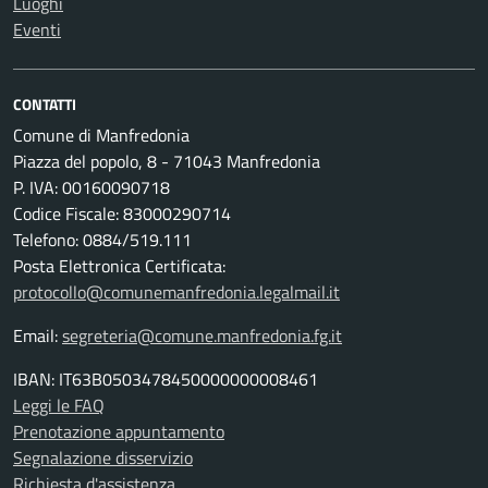
Luoghi
Eventi
CONTATTI
Comune di Manfredonia
Piazza del popolo, 8 - 71043 Manfredonia
P. IVA: 00160090718
Codice Fiscale: 83000290714
Telefono: 0884/519.111
Posta Elettronica Certificata:
protocollo@comunemanfredonia.legalmail.it
Email:
segreteria@comune.manfredonia.fg.it
IBAN: IT63B0503478450000000008461
Leggi le FAQ
Prenotazione appuntamento
Segnalazione disservizio
Richiesta d'assistenza