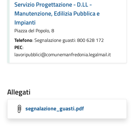
Servizio Progettazione - D.LL -
Manutenzione, Edilizia Pubblica e
Impianti
Piazza del Popolo, 8
Telefono
: Segnalazione guasti: 800 628 172
PEC
:
lavoripubblici@comunemanfredonia.legalmail.it
Allegati
segnalazione_guasti.pdf