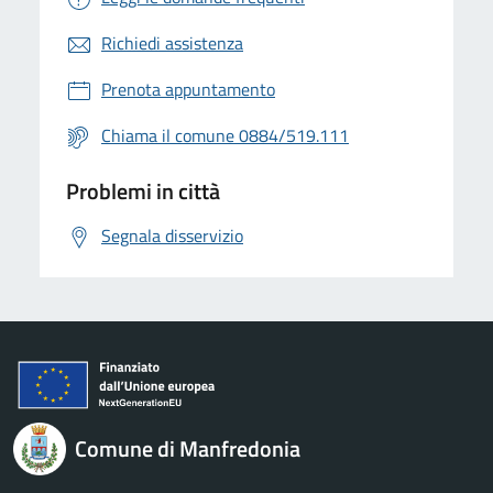
Richiedi assistenza
Prenota appuntamento
Chiama il comune 0884/519.111
Problemi in città
Segnala disservizio
Comune di Manfredonia