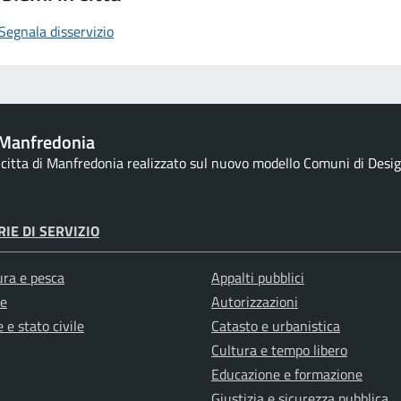
Segnala disservizio
Manfredonia
a citta di Manfredonia realizzato sul nuovo modello Comuni di Design
IE DI SERVIZIO
ura e pesca
Appalti pubblici
e
Autorizzazioni
 e stato civile
Catasto e urbanistica
Cultura e tempo libero
Educazione e formazione
Giustizia e sicurezza pubblica