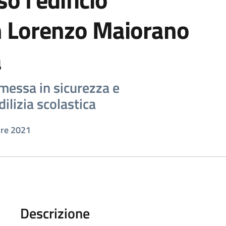
n Lorenzo Maiorano
a
messa in sicurezza e
dilizia scolastica
bre 2021
Descrizione