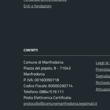
Enti e fondazioni
CONTATTI
Comune di Manfredonia
Leggi le
Piazza del popolo, 8 - 71043
Prenota
Manfredonia
Segnalaz
P. IVA: 00160090718
Richiest
Codice Fiscale: 83000290714
Attuazi
Telefono: 0884/519.111
Posta Elettronica Certificata:
protocollo@comunemanfredonia.legalmail.it