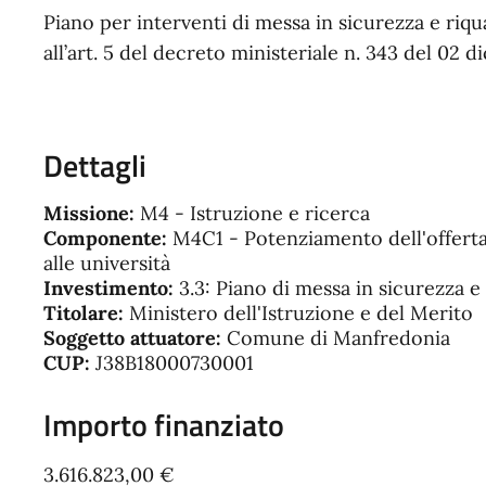
Piano per interventi di messa in sicurezza e riqual
all’art. 5 del decreto ministeriale n. 343 del 02 
Dettagli
Missione:
M4 - Istruzione e ricerca
Componente:
M4C1 - Potenziamento dell'offerta de
alle università
Investimento:
3.3: Piano di messa in sicurezza e 
Titolare:
Ministero dell'Istruzione e del Merito
Soggetto attuatore:
Comune di Manfredonia
CUP:
J38B18000730001
Importo finanziato
3.616.823,00 €