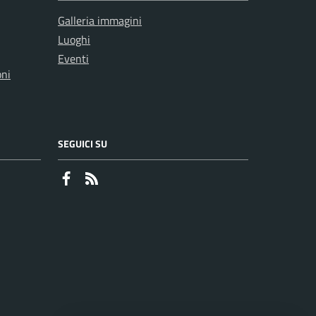
Galleria immagini
Luoghi
Eventi
oni
SEGUICI SU
Faceboook
RSS