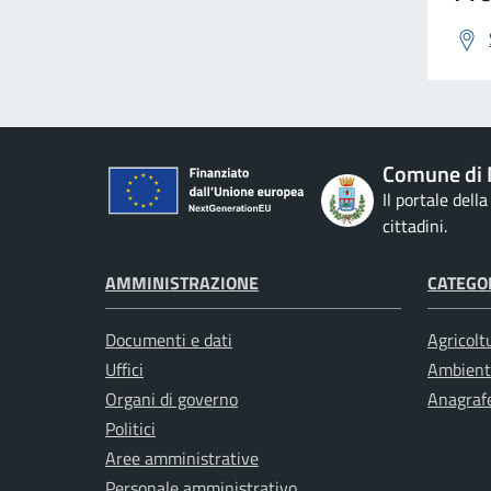
Comune di 
Il portale dell
cittadini.
AMMINISTRAZIONE
CATEGOR
Documenti e dati
Agricolt
Uffici
Ambient
Organi di governo
Anagrafe
Politici
Aree amministrative
Personale amministrativo