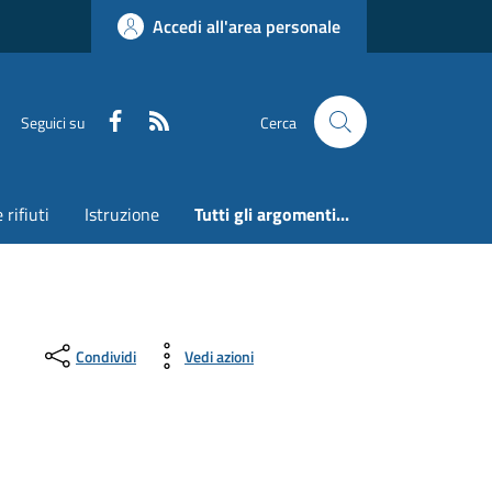
Accedi all'area personale
Faceboook
RSS
Seguici su
Cerca
 rifiuti
Istruzione
Tutti gli argomenti...
Condividi
Vedi azioni