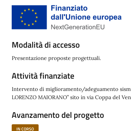
Modalità di accesso
Presentazione proposte progettuali.
Attività finanziate
Intervento di miglioramento/adeguamento sismico
LORENZO MAIORANO” sito in via Coppa del Ven
Avanzamento del progetto
IN CORSO