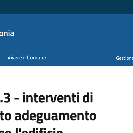
onia
Vivere il Comune
Gestione
3 - interventi di
nto adeguamento
o l'edificio