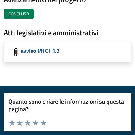
CONCLUSO
Atti legislativi e amministrativi
avviso M1C1 1.2
Quanto sono chiare le informazioni su questa
pagina?
Valuta da 1 a 5 stelle la pagina
Valuta 1 stelle su 5
Valuta 2 stelle su 5
Valuta 3 stelle su 5
Valuta 4 stelle su 5
Valuta 5 stelle su 5