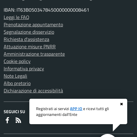
IBAN: IT63B0503478450000000008461
Leggi le FAQ
Prenotazione appuntamento
Segnalazione disservizio
Richiesta d'assistenza
Attuazione misure PNRR
Amministrazione trasparente
Cookie policy
Informativa privacy
Note Legali
Albo pretorio
Dichiarazione di accessibilità
✖
Registrati ai servizi
APP IO
e ricevi tutti gli
SEGUICI SU
aggiornamenti dall'Ente
Faceboook
RSS