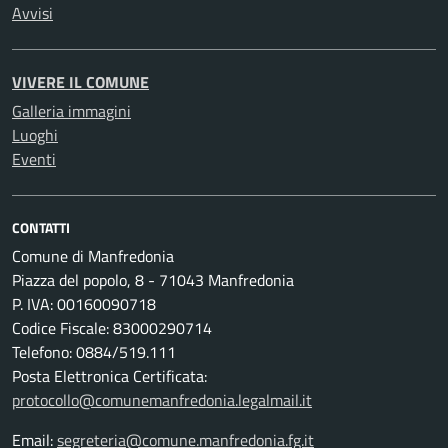
Avvisi
VIVERE IL COMUNE
Galleria immagini
Luoghi
Eventi
CONTATTI
Comune di Manfredonia
Piazza del popolo, 8 - 71043 Manfredonia
P. IVA: 00160090718
Codice Fiscale: 83000290714
Telefono: 0884/519.111
Posta Elettronica Certificata:
protocollo@comunemanfredonia.legalmail.it
Email:
segreteria@comune.manfredonia.fg.it