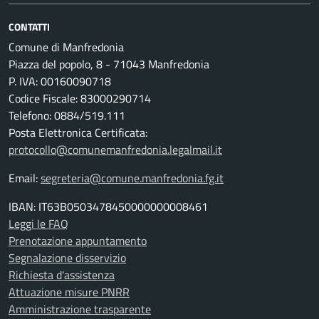
CONTATTI
Comune di Manfredonia
Piazza del popolo, 8 - 71043 Manfredonia
P. IVA: 00160090718
Codice Fiscale: 83000290714
Telefono: 0884/519.111
Posta Elettronica Certificata:
protocollo@comunemanfredonia.legalmail.it
Email:
segreteria@comune.manfredonia.fg.it
IBAN: IT63B0503478450000000008461
Leggi le FAQ
Prenotazione appuntamento
Segnalazione disservizio
Richiesta d'assistenza
Attuazione misure PNRR
Amministrazione trasparente