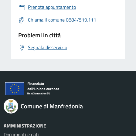
Prenota appuntamento
Chiama il comune 0884/519.111
Problemi in città
Segnala disservizio
Comune di Manfredonia
AMMINISTRAZIONE
Documenti e dati