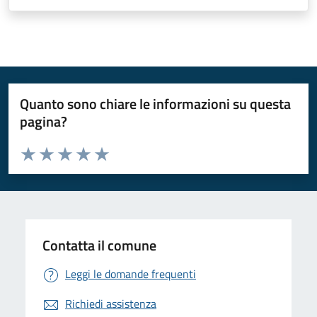
Quanto sono chiare le informazioni su questa
pagina?
Valuta da 1 a 5 stelle la pagina
Valuta 1 stelle su 5
Valuta 2 stelle su 5
Valuta 3 stelle su 5
Valuta 4 stelle su 5
Valuta 5 stelle su 5
Contatta il comune
Leggi le domande frequenti
Richiedi assistenza