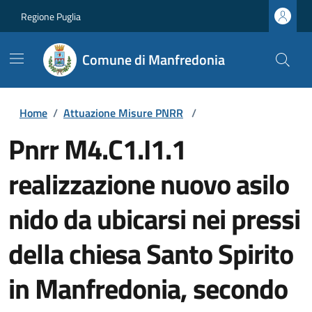
Regione Puglia
Comune di Manfredonia
Home
/
Attuazione Misure PNRR
/
Pnrr M4.C1.I1.1
realizzazione nuovo asilo
nido da ubicarsi nei pressi
della chiesa Santo Spirito
in Manfredonia, secondo