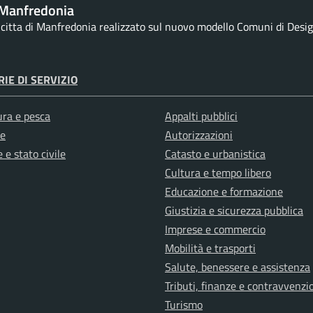
Manfredonia
a citta di Manfredonia realizzato sul nuovo modello Comuni di Design
IE DI SERVIZIO
ura e pesca
Appalti pubblici
e
Autorizzazioni
 e stato civile
Catasto e urbanistica
Cultura e tempo libero
Educazione e formazione
Giustizia e sicurezza pubblica
Imprese e commercio
Mobilità e trasporti
Salute, benessere e assistenza
Tributi, finanze e contravvenzi
Turismo