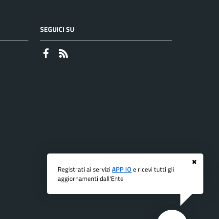
SEGUICI SU
Faceboook
RSS
✖
Registrati ai servizi
APP IO
e ricevi tutti gli
aggiornamenti dall'Ente