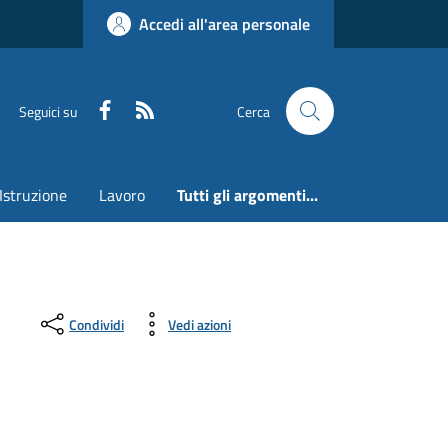
Accedi all'area personale
Faceboook
RSS
Seguici su
Cerca
Istruzione
Lavoro
Tutti gli argomenti...
Condividi
Vedi azioni