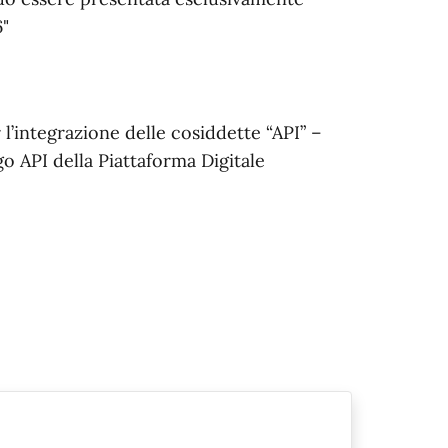
26"
 l’integrazione delle cosiddette “API” –
o API della Piattaforma Digitale