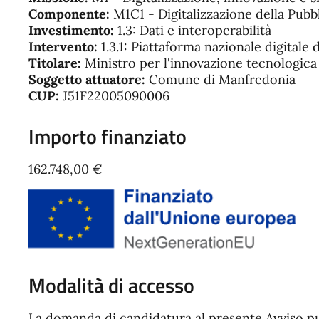
Componente:
M1C1 - Digitalizzazione della Pub
Investimento:
1.3: Dati e interoperabilità
Intervento:
1.3.1: Piattaforma nazionale digitale d
Titolare:
Ministro per l'innovazione tecnologica 
Soggetto attuatore:
Comune di Manfredonia
CUP:
J51F22005090006
Importo finanziato
162.748,00 €
Modalità di accesso
La domanda di candidatura al presente Avviso p