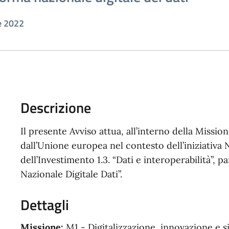
e 2022
Descrizione
Il presente Avviso attua, all’interno della Miss
dall’Unione europea nel contesto dell’iniziativa
dell’Investimento 1.3. “Dati e interoperabilità”, pa
Nazionale Digitale Dati”.
Dettagli
Missione:
M1 - Digitalizzazione, innovazione e s