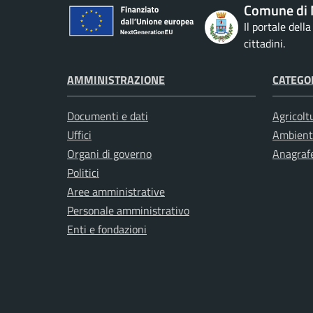
Comune di 
Il portale dell
cittadini.
AMMINISTRAZIONE
CATEGOR
Documenti e dati
Agricolt
Uffici
Ambient
Organi di governo
Anagrafe
Politici
Aree amministrative
Personale amministrativo
Enti e fondazioni