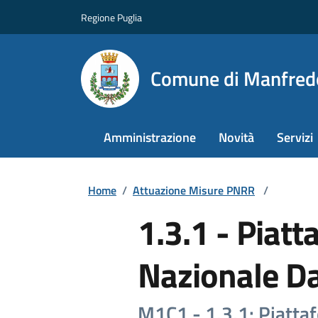
Regione Puglia
Comune di Manfred
Amministrazione
Novità
Servizi
Home
/
Attuazione Misure PNRR
/
1.3.1 - Piatt
Nazionale Da
M1C1 - 1.3.1: Piattaf