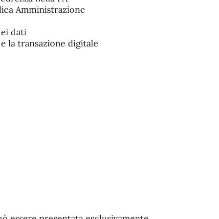
blica Amministrazione
ei dati
e la transazione digitale
uò essere presentata esclusivamente