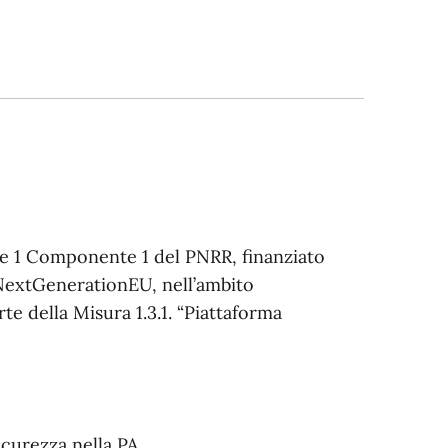
ione 1 Componente 1 del PNRR, finanziato
 NextGenerationEU, nell’ambito
rte della Misura 1.3.1. “Piattaforma
icurezza nella PA