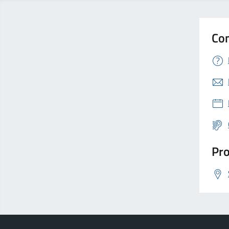
Con
Pro