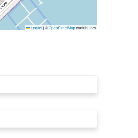
Leaflet
|
©
OpenStreetMap
contributors