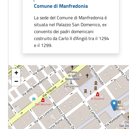
Comune di Manfredonia
La sede del Comune di Manfredonia è
situata nel Palazzo San Domenico, ex
convento dei padri domenicani
costruito da Carlo II d’Angiò tra il 1294
e il 1299.
+
−