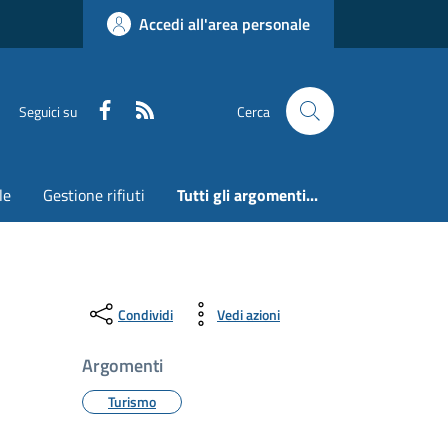
Accedi all'area personale
Faceboook
RSS
Seguici su
Cerca
le
Gestione rifiuti
Tutti gli argomenti...
Condividi
Vedi azioni
Argomenti
Turismo