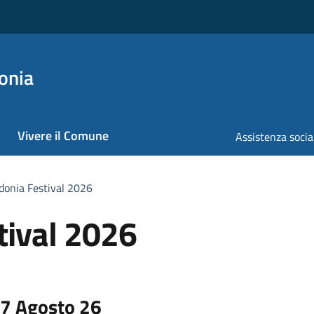
onia
Vivere il Comune
Assistenza socia
donia Festival 2026
tival 2026
7 Agosto 26