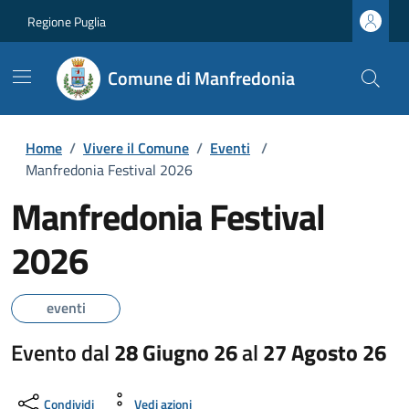
Regione Puglia
Comune di Manfredonia
Home
/
Vivere il Comune
/
Eventi
/
Manfredonia Festival 2026
Manfredonia Festival
2026
eventi
Evento dal
28 Giugno 26
al
27 Agosto 26
Condividi
Vedi azioni