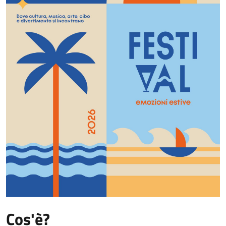
Cos'è?