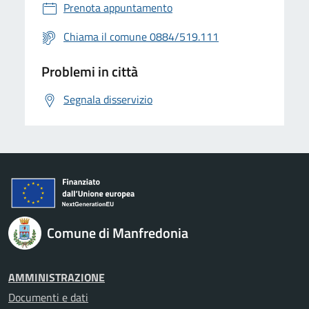
Prenota appuntamento
Chiama il comune 0884/519.111
Problemi in città
Segnala disservizio
Comune di Manfredonia
AMMINISTRAZIONE
Documenti e dati