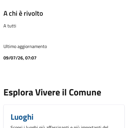
A chi è rivolto
A tutti
Ultimo aggiornamento
09/07/26, 07:07
Esplora Vivere il Comune
Luoghi
Scopri i luoghi più affascinanti e più importanti del