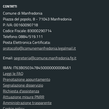
CONTATTI
Comune di Manfredonia
Piazza del popolo, 8 - 71043 Manfredonia
P. IVA: 00160090718
Codice Fiscale: 83000290714
Telefono: 0884/519.111
Posta Elettronica Certificata:
protocollo@comunemanfredonia.legalmail.it
Email:
segreteria@comune.manfredonia.fg.it
IBAN: IT63B0503478450000000008461
Leggi le FAQ
Prenotazione appuntamento
Segnalazione disservizio
Richiesta d'assistenza
Attuazione misure PNRR
Amministrazione trasparente
Cookie policy