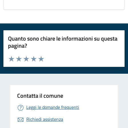
Quanto sono chiare le informazioni su questa
pagina?
Valuta da 1 a 5 stelle la pagina
Valuta 1 stelle su 5
Valuta 2 stelle su 5
Valuta 3 stelle su 5
Valuta 4 stelle su 5
Valuta 5 stelle su 5
Contatta il comune
Leggi le domande frequenti
Richiedi assistenza