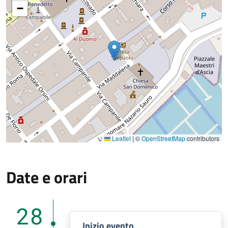
−
Leaflet
|
©
OpenStreetMap
contributors
Date e orari
28
Inizio evento