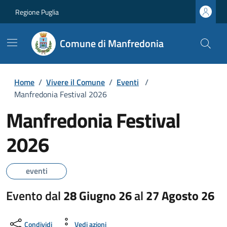
Regione Puglia
Comune di Manfredonia
Home
/
Vivere il Comune
/
Eventi
/
Manfredonia Festival 2026
Manfredonia Festival
2026
eventi
Evento dal
28 Giugno 26
al
27 Agosto 26
Condividi
Vedi azioni