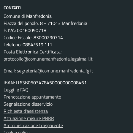
CONTATTI
Comune di Manfredonia
Piazza del popolo, 8 - 71043 Manfredonia
P. IVA: 00160090718
Codice Fiscale: 83000290714
Telefono: 0884/519.111
Posta Elettronica Certificata:
protocollo@comunemanfredonia.legalmail.it
Email:
segreteria@comune.manfredonia.fg.it
IBAN: IT63B0503478450000000008461
Leggi le FAQ
Prenotazione appuntamento
Segnalazione disservizio
Richiesta d'assistenza
Attuazione misure PNRR
Amministrazione trasparente
Cookie policy