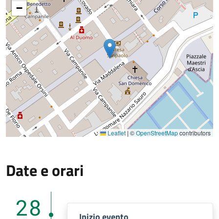
−
Leaflet
|
©
OpenStreetMap
contributors
Date e orari
28
Inizio evento