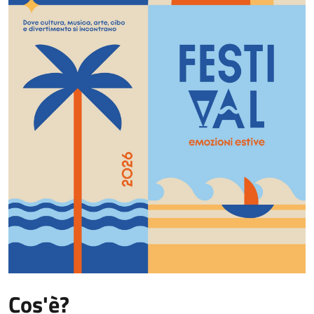
Cos'è?