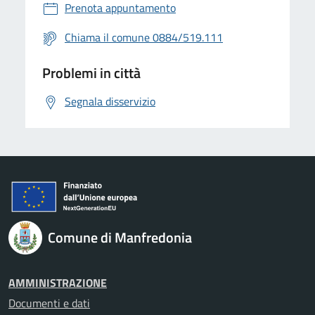
Prenota appuntamento
Chiama il comune 0884/519.111
Problemi in città
Segnala disservizio
Comune di Manfredonia
AMMINISTRAZIONE
Documenti e dati