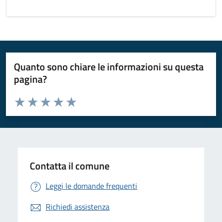
Quanto sono chiare le informazioni su questa
pagina?
Valuta da 1 a 5 stelle la pagina
Valuta 1 stelle su 5
Valuta 2 stelle su 5
Valuta 3 stelle su 5
Valuta 4 stelle su 5
Valuta 5 stelle su 5
Contatta il comune
Leggi le domande frequenti
Richiedi assistenza