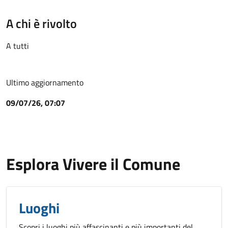
A chi è rivolto
A tutti
Ultimo aggiornamento
09/07/26, 07:07
Esplora Vivere il Comune
Luoghi
Scopri i luoghi più affascinanti e più importanti del