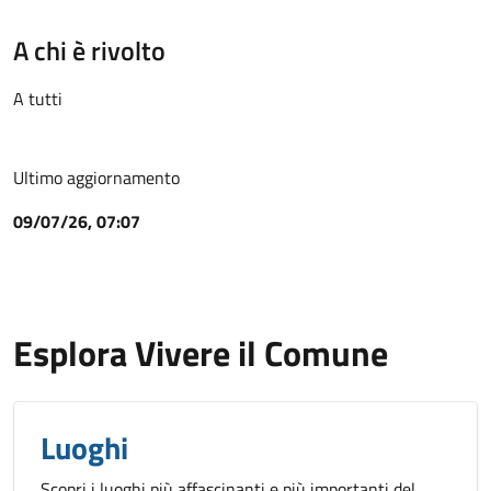
A chi è rivolto
A tutti
Ultimo aggiornamento
09/07/26, 07:07
Esplora Vivere il Comune
Luoghi
Scopri i luoghi più affascinanti e più importanti del