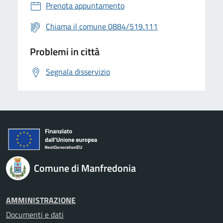
Prenota appuntamento
Chiama il comune 0884/519.111
Problemi in città
Segnala disservizio
Comune di Manfredonia
AMMINISTRAZIONE
Documenti e dati