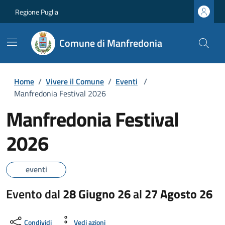
Regione Puglia
Comune di Manfredonia
Home
/
Vivere il Comune
/
Eventi
/
Manfredonia Festival 2026
Manfredonia Festival
2026
eventi
Evento dal
28 Giugno 26
al
27 Agosto 26
Condividi
Vedi azioni