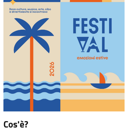
Cos'è?