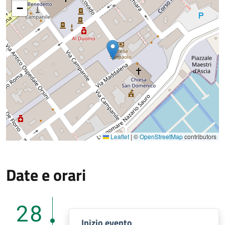
−
Leaflet
|
©
OpenStreetMap
contributors
Date e orari
28
Inizio evento