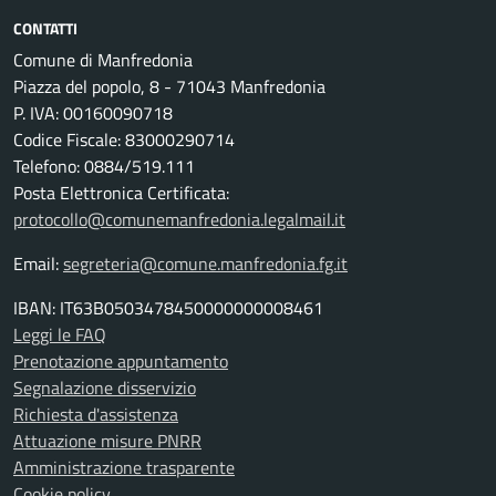
CONTATTI
Comune di Manfredonia
Piazza del popolo, 8 - 71043 Manfredonia
P. IVA: 00160090718
Codice Fiscale: 83000290714
Telefono: 0884/519.111
Posta Elettronica Certificata:
protocollo@comunemanfredonia.legalmail.it
Email:
segreteria@comune.manfredonia.fg.it
IBAN: IT63B0503478450000000008461
Leggi le FAQ
Prenotazione appuntamento
Segnalazione disservizio
Richiesta d'assistenza
Attuazione misure PNRR
Amministrazione trasparente
Cookie policy