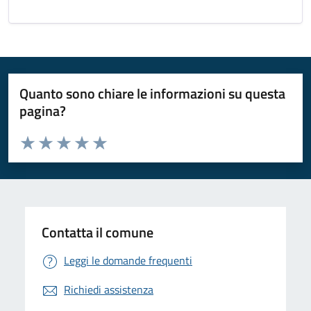
Quanto sono chiare le informazioni su questa
pagina?
Valuta da 1 a 5 stelle la pagina
Valuta 1 stelle su 5
Valuta 2 stelle su 5
Valuta 3 stelle su 5
Valuta 4 stelle su 5
Valuta 5 stelle su 5
Contatta il comune
Leggi le domande frequenti
Richiedi assistenza