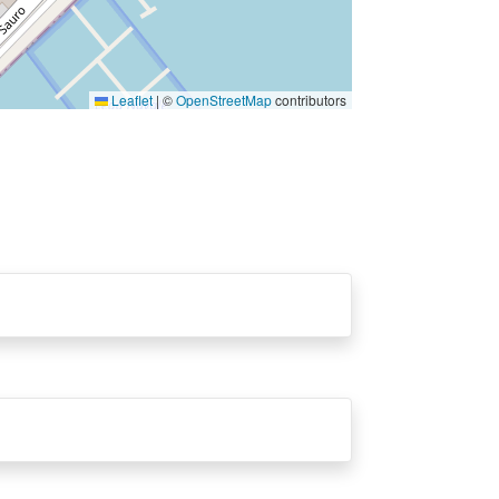
Leaflet
|
©
OpenStreetMap
contributors