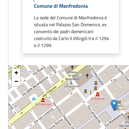
Comune di Manfredonia
La sede del Comune di Manfredonia è
situata nel Palazzo San Domenico, ex
convento dei padri domenicani
costruito da Carlo II d’Angiò tra il 1294
e il 1299.
+
−