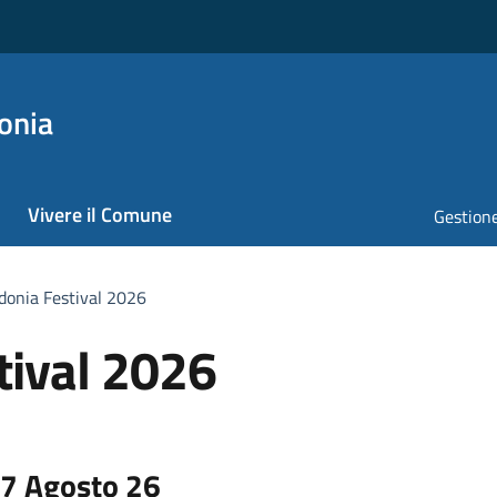
onia
Vivere il Comune
Gestione
donia Festival 2026
tival 2026
7 Agosto 26