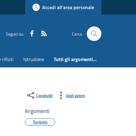
Accedi all'area personale
Faceboook
RSS
Seguici su
Cerca
 rifiuti
Istruzione
Tutti gli argomenti...
Condividi
Vedi azioni
Argomenti
Turismo