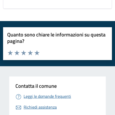
Quanto sono chiare le informazioni su questa
pagina?
Valuta da 1 a 5 stelle la pagina
Valuta 1 stelle su 5
Valuta 2 stelle su 5
Valuta 3 stelle su 5
Valuta 4 stelle su 5
Valuta 5 stelle su 5
Contatta il comune
Leggi le domande frequenti
Richiedi assistenza