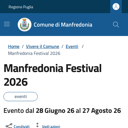
Regione Puglia
Comune di Manfredonia
Home
/
Vivere il Comune
/
Eventi
/
Manfredonia Festival 2026
Manfredonia Festival
2026
eventi
Evento dal
28 Giugno 26
al
27 Agosto 26
Condividi
Vedi azioni