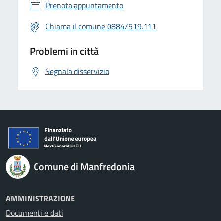
Prenota appuntamento
Chiama il comune 0884/519.111
Problemi in città
Segnala disservizio
Comune di Manfredonia
AMMINISTRAZIONE
Documenti e dati