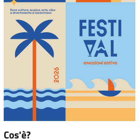
Cos'è?