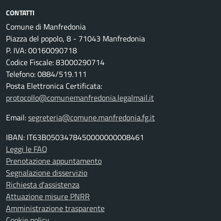
CONTATTI
Comune di Manfredonia
Piazza del popolo, 8 - 71043 Manfredonia
P. IVA: 00160090718
Codice Fiscale: 83000290714
Telefono: 0884/519.111
Posta Elettronica Certificata:
protocollo@comunemanfredonia.legalmail.it
Email:
segreteria@comune.manfredonia.fg.it
IBAN: IT63B0503478450000000008461
Leggi le FAQ
Prenotazione appuntamento
Segnalazione disservizio
Richiesta d'assistenza
Attuazione misure PNRR
Amministrazione trasparente
Cookie policy