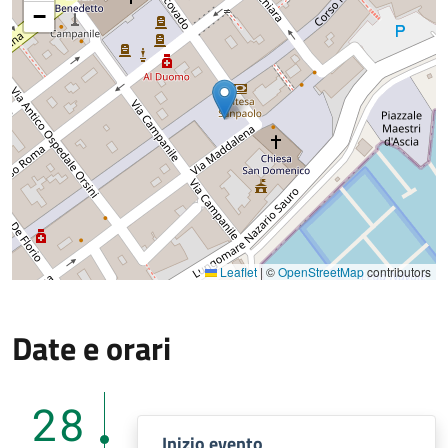
−
Leaflet
|
©
OpenStreetMap
contributors
Date e orari
28
Inizio evento