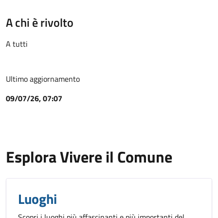
A chi è rivolto
A tutti
Ultimo aggiornamento
09/07/26, 07:07
Esplora Vivere il Comune
Luoghi
Scopri i luoghi più affascinanti e più importanti del