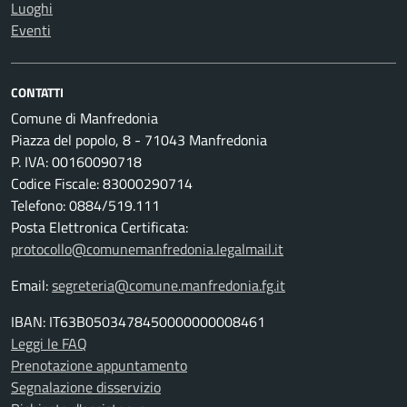
Luoghi
Eventi
CONTATTI
Comune di Manfredonia
Piazza del popolo, 8 - 71043 Manfredonia
P. IVA: 00160090718
Codice Fiscale: 83000290714
Telefono: 0884/519.111
Posta Elettronica Certificata:
protocollo@comunemanfredonia.legalmail.it
Email:
segreteria@comune.manfredonia.fg.it
IBAN: IT63B0503478450000000008461
Leggi le FAQ
Prenotazione appuntamento
Segnalazione disservizio