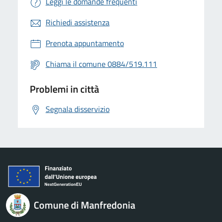
Leggi le domande frequenti
Richiedi assistenza
Prenota appuntamento
Chiama il comune 0884/519.111
Problemi in città
Segnala disservizio
Comune di Manfredonia