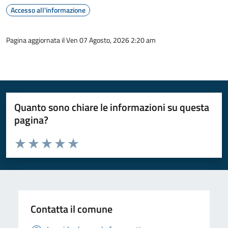
Accesso all'informazione
Pagina aggiornata il Ven 07 Agosto, 2026 2:20 am
Quanto sono chiare le informazioni su questa
pagina?
Valuta da 1 a 5 stelle la pagina
Valuta 1 stelle su 5
Valuta 2 stelle su 5
Valuta 3 stelle su 5
Valuta 4 stelle su 5
Valuta 5 stelle su 5
Contatta il comune