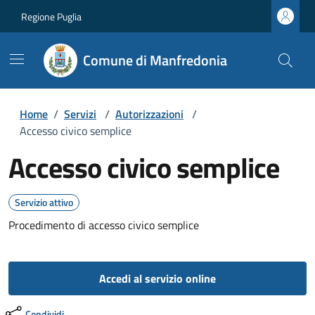
Regione Puglia
Comune di Manfredonia
Home
/
Servizi
/
Autorizzazioni
/
Accesso civico semplice
Accesso civico semplice
Servizio attivo
Procedimento di accesso civico semplice
Accedi al servizio online
Condividi